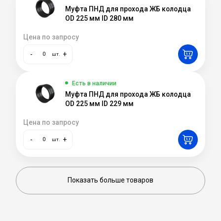
Муфта ПНД для прохода ЖБ колодца
OD 225 мм ID 280 мм
Цена по запросу
-
+
шт.
Есть в наличии
Муфта ПНД для прохода ЖБ колодца
OD 225 мм ID 229 мм
Цена по запросу
-
+
шт.
Показать больше товаров