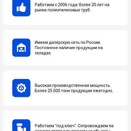
Работаем с 2006 года: более 20 лет на
рынке полиэтиленовых труб.
Имеем дилерскую сеть по России.
Постоянное наличие продукции на
складах.
Высокая производственная мощность.
Более 25 000 тонн продукции ежегодно.
Работаем "под ключ". Сопровождаем на
каждом этапе и выезжаем на объекты.