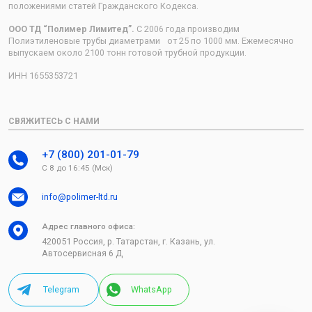
положениями статей Гражданского Кодекса.
ООО ТД “Полимер Лимитед”.
С 2006 года производим
Полиэтиленовые трубы диаметрами от 25 по 1000 мм. Ежемесячно
выпускаем около 2100 тонн готовой трубной продукции.
ИНН 1655353721
СВЯЖИТЕСЬ С НАМИ
+7 (800) 201-01-79
С 8 до 16:45 (Мск)
info@polimer-ltd.ru
Адрес главного офиса:
420051 Россия, р. Татарстан, г. Казань, ул.
Автосервисная 6 Д
Telegram
WhatsApp