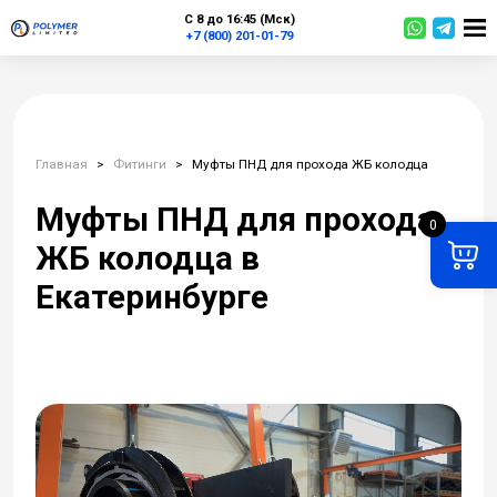
С 8 до 16:45 (Мск)
+7 (800) 201-01-79
Главная
>
Фитинги
>
Муфты ПНД для прохода ЖБ колодца
Муфты ПНД для прохода
0
ЖБ колодца в
Екатеринбурге