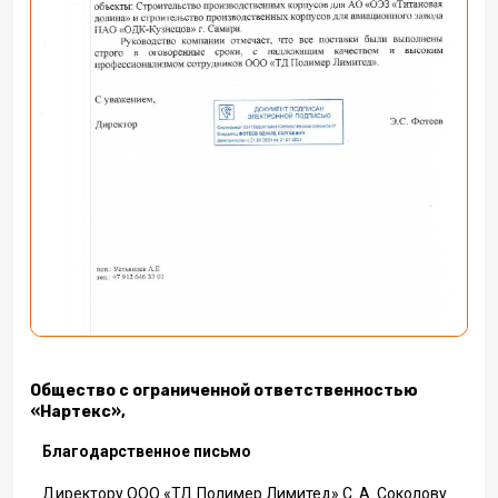
Общество с ограниченной ответственност
ью
«БАРСЭЛИТСТРОЙ»,
Благодарственное письмо
Выражаем благодарность и признательность 
колову