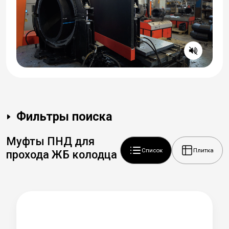
Фильтры поиска
Муфты ПНД для
Список
Плитка
прохода ЖБ колодца