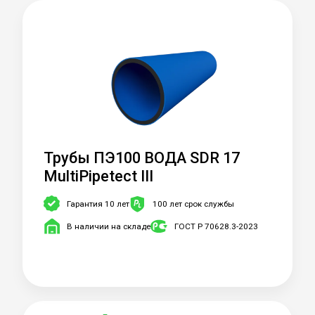
Трубы ПЭ100 ВОДА SDR 17
MultiPipetect III
Гарантия 10 лет
100 лет срок службы
В наличии на складе
ГОСТ Р 70628.3-2023