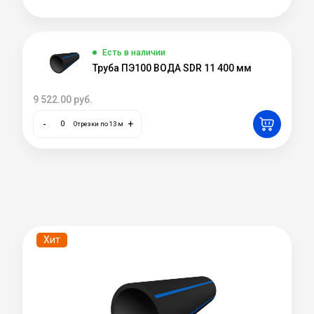
Есть в наличии
Труба ПЭ100 ВОДА SDR 11 400 мм
9 522.00
руб.
-
+
Отрезки по 13 м
Хит