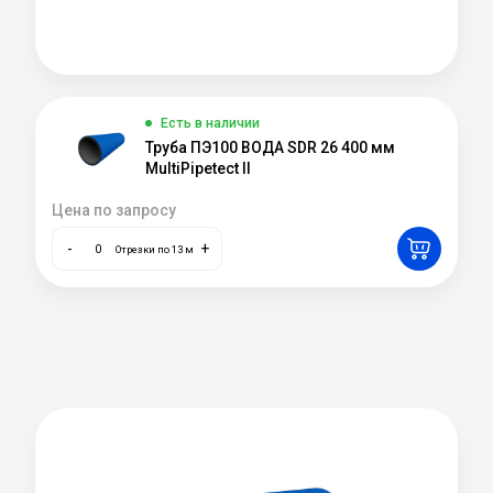
Есть в наличии
Труба ПЭ100 ВОДА SDR 26 400 мм
MultiPipetect II
Цена по запросу
-
+
Отрезки по 13 м