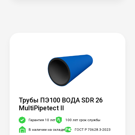
Трубы ПЭ100 ВОДА SDR 26
MultiPipetect II
Гарантия 10 лет
100 лет срок службы
В наличии на складе
ГОСТ Р 70628.3-2023