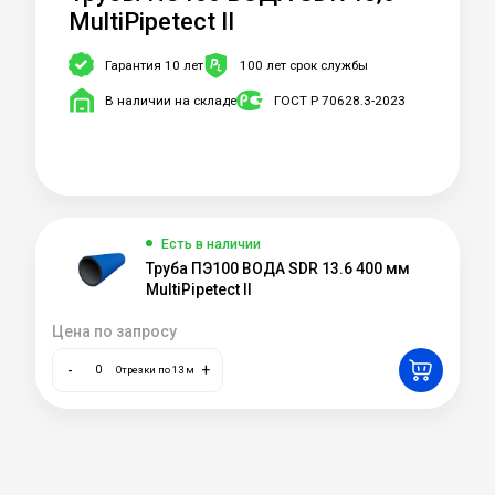
MultiPipetect II
Гарантия 10 лет
100 лет срок службы
В наличии на складе
ГОСТ Р 70628.3-2023
Есть в наличии
Труба ПЭ100 ВОДА SDR 13.6 400 мм
MultiPipetect II
Цена по запросу
-
+
Отрезки по 13 м