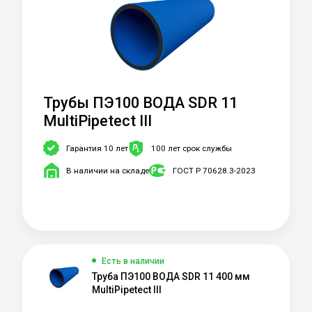
Трубы ПЭ100 ВОДА SDR 11
MultiPipetect III
Гарантия 10 лет
100 лет срок службы
В наличии на складе
ГОСТ Р 70628.3-2023
Есть в наличии
Труба ПЭ100 ВОДА SDR 11 400 мм
MultiPipetect III