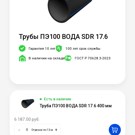
Трубы ПЭ100 ВОДА SDR 17.6
Гарантия 10 лет
100 лет срок службы
В наличии на складе
ГОСТ Р 70628.3-2023
Есть в наличии
Труба ПЭ100 ВОДА SDR 17.6 400 мм
6 187.00
руб.
-
+
Отрезки по 13 м