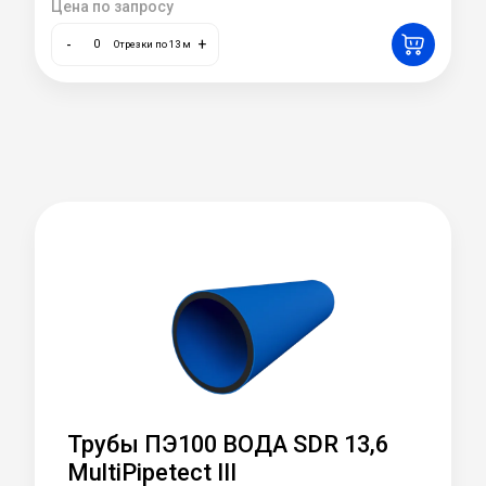
Цена по запросу
-
+
Отрезки по 13 м
Трубы ПЭ100 ВОДА SDR 13,6
MultiPipetect III