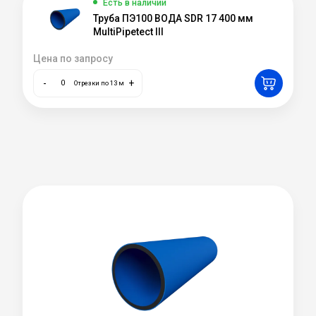
Есть в наличии
Труба ПЭ100 ВОДА SDR 17 400 мм
MultiPipetect III
Цена по запросу
-
+
Отрезки по 13 м