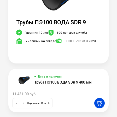
Трубы ПЭ100 ВОДА SDR 9
Гарантия 10 лет
100 лет срок службы
В наличии на складе
ГОСТ Р 70628.3-2023
Есть в наличии
Труба ПЭ100 ВОДА SDR 9 400 мм
11 431.00
руб.
-
+
Отрезки по 13 м