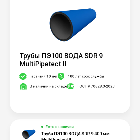
Трубы ПЭ100 ВОДА SDR 9
MultiPipetect II
Гарантия 10 лет
100 лет срок службы
В наличии на складе
ГОСТ Р 70628.3-2023
Есть в наличии
Труба ПЭ100 ВОДА SDR 9 400 мм
MultiPipetect II