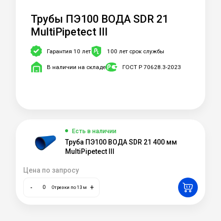
Трубы ПЭ100 ВОДА SDR 21
MultiPipetect III
Гарантия 10 лет
100 лет срок службы
В наличии на складе
ГОСТ Р 70628.3-2023
Есть в наличии
Труба ПЭ100 ВОДА SDR 21 400 мм
MultiPipetect III
Цена по запросу
-
+
Отрезки по 13 м