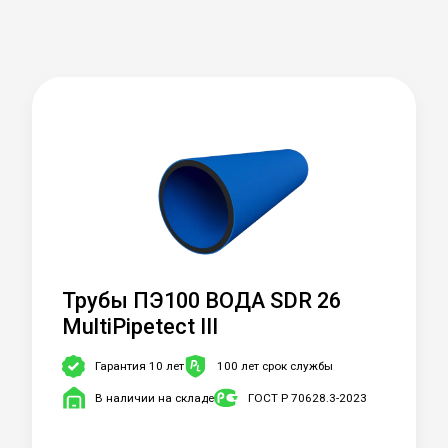
Трубы ПЭ100 ВОДА SDR 26
MultiPipetect III
Гарантия 10 лет
100 лет срок службы
В наличии на складе
ГОСТ Р 70628.3-2023