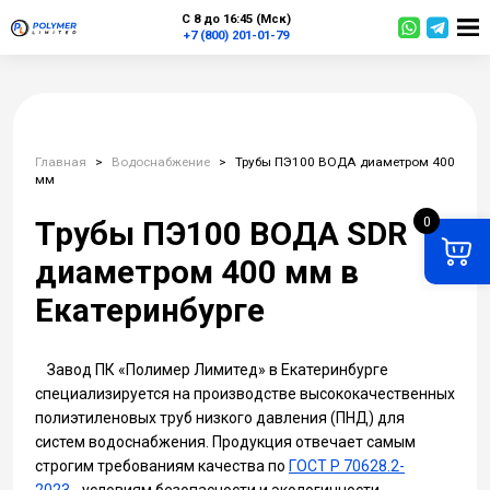
С 8 до 16:45 (Мск)
+7 (800) 201-01-79
Главная
>
Водоснабжение
>
Трубы ПЭ100 ВОДА диаметром 400
мм
0
Трубы ПЭ100 ВОДА SDR
диаметром 400 мм в
Екатеринбурге
Завод ПК «Полимер Лимитед» в Екатеринбурге
специализируется на производстве высококачественных
полиэтиленовых труб низкого давления (ПНД) для
систем водоснабжения. Продукция отвечает самым
строгим требованиям качества по
ГОСТ Р 70628.2-