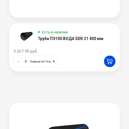
Есть в наличии
Труба ПЭ100 ВОДА SDR 21 400 мм
5 267.00
руб.
-
+
Отрезки по 13 м