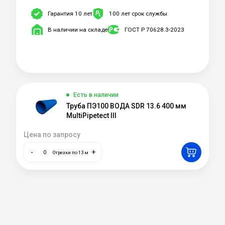
Гарантия 10 лет
100 лет срок службы
В наличии на складе
ГОСТ Р 70628.3-2023
Есть в наличии
Труба ПЭ100 ВОДА SDR 13.6 400 мм
MultiPipetect III
Цена по запросу
-
+
Отрезки по 13 м