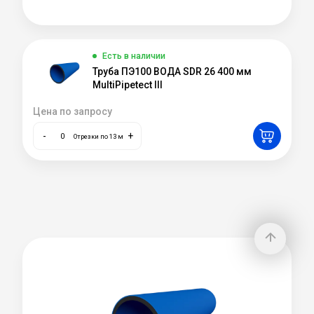
Есть в наличии
Труба ПЭ100 ВОДА SDR 26 400 мм
MultiPipetect III
Цена по запросу
-
+
Отрезки по 13 м