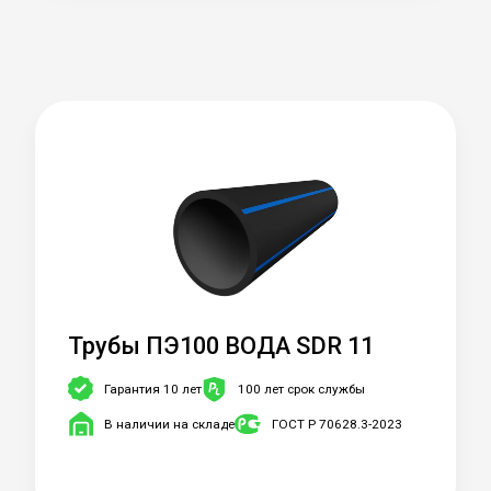
Трубы ПЭ100 ВОДА SDR 11
Гарантия 10 лет
100 лет срок службы
В наличии на складе
ГОСТ Р 70628.3-2023