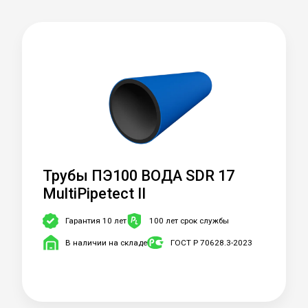
Трубы ПЭ100 ВОДА SDR 17
MultiPipetect II
Гарантия 10 лет
100 лет срок службы
В наличии на складе
ГОСТ Р 70628.3-2023