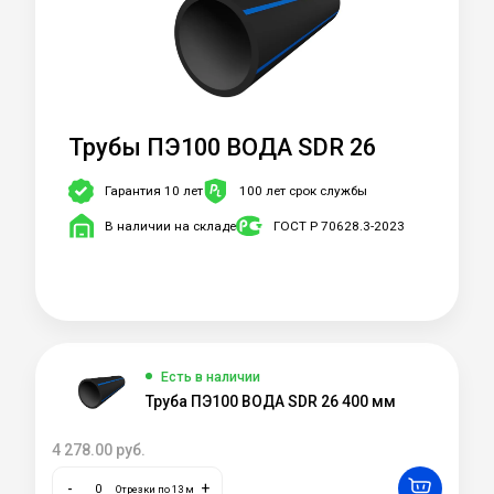
Трубы ПЭ100 ВОДА SDR 26
Гарантия 10 лет
100 лет срок службы
В наличии на складе
ГОСТ Р 70628.3-2023
Есть в наличии
Труба ПЭ100 ВОДА SDR 26 400 мм
4 278.00
руб.
-
+
Отрезки по 13 м