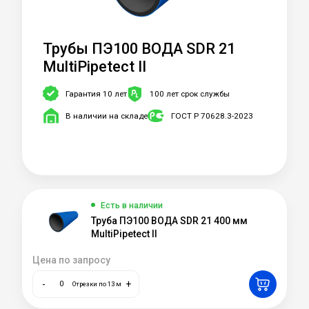
Трубы ПЭ100 ВОДА SDR 21
MultiPipetect II
Гарантия 10 лет
100 лет срок службы
В наличии на складе
ГОСТ Р 70628.3-2023
Есть в наличии
Труба ПЭ100 ВОДА SDR 21 400 мм
MultiPipetect II
Цена по запросу
-
+
Отрезки по 13 м