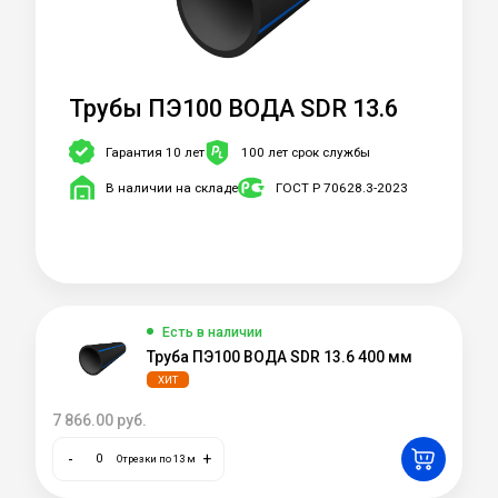
Трубы ПЭ100 ВОДА SDR 13.6
Гарантия 10 лет
100 лет срок службы
В наличии на складе
ГОСТ Р 70628.3-2023
Есть в наличии
Труба ПЭ100 ВОДА SDR 13.6 400 мм
ХИТ
7 866.00
руб.
-
+
Отрезки по 13 м