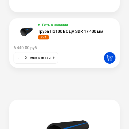
Есть в наличии
Труба ПЭ100 ВОДА SDR 17 400 мм
ХИТ
6 440.00
руб.
-
+
Отрезки по 13 м