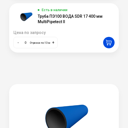
Есть в наличии
Труба ПЭ100 ВОДА SDR 17 400 мм
MultiPipetect II
Цена по запросу
-
+
Отрезки по 13 м