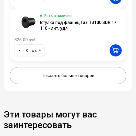
Есть в наличии
Втулка под фланец Газ ПЭ100 SDR 17
110 - лит. удл
826.00
руб.
-
+
шт.
Показать больше товаров
Эти товары могут вас
заинтересовать