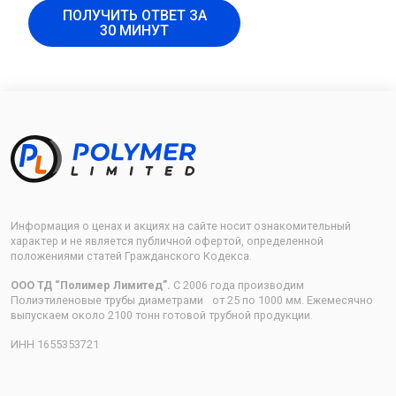
ПОЛУЧИТЬ ОТВЕТ ЗА
30 МИНУТ
Информация о ценах и акциях на сайте носит ознакомительный
характер и не является публичной офертой, определенной
положениями статей Гражданского Кодекса.
ООО ТД “Полимер Лимитед”.
С 2006 года производим
Полиэтиленовые трубы диаметрами от 25 по 1000 мм. Ежемесячно
выпускаем около 2100 тонн готовой трубной продукции.
ИНН 1655353721