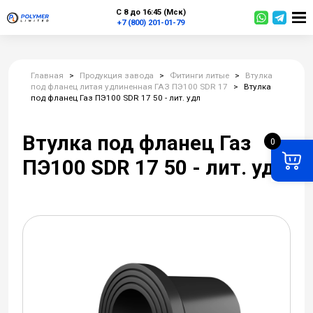
С 8 до 16:45 (Мск)
+7 (800) 201-01-79
Главная
>
Продукция завода
>
Фитинги литые
>
Втулка
под фланец литая удлиненная ГАЗ ПЭ100 SDR 17
>
Втулка
под фланец Газ ПЭ100 SDR 17 50 - лит. удл
Втулка под фланец Газ
0
ПЭ100 SDR 17 50 - лит. удл