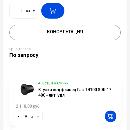
-
+
шт.
КОНСУЛЬТАЦИЯ
Цена товара:
По запросу
Есть в наличии
Втулка под фланец Газ ПЭ100 SDR 17
400 - лит. удл
12 118.00
руб.
-
+
шт.